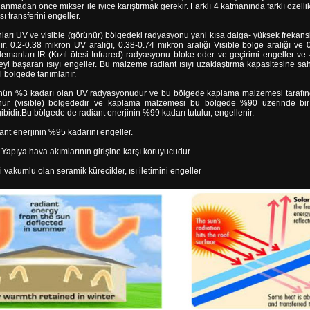
lanmadan önce mikser ile iyice karıştırmak gerekir. Farklı 4 katmanında farklı özell
ı transferini engeller.
nları UV ve visible (görünür) bölgedeki radyasyonu yani kısa dalga- yüksek frekans
. 0.2-0.38 mikron UV aralığı, 0.38-0.74 mikron aralığı Visible bölge aralığı ve 0.
 elemanları IR (Kızıl ötesi-Infrared) radyasyonu bloke eder ve geçirimi engeller 
 başaran ısıyı engeller. Bu malzeme radiant ısıyı uzaklaştırma kapasitesine sahi
al bölgede tanımlanır.
ükünün %3 kadarı olan UV radyasyonudur ve bu bölgede kaplama malzemesi tarafınd
nür (visible) bölgededir ve kaplama malzemesi bu bölgede %90 üzerinde bir 
ibidir.Bu bölgede de radiant enerjinin %99 kadarı tutulur, engellenir.
ant enerjinin %95 kadarını engeller.
Yapıya hava akımlarının girişine karşı koruyucudur
 vakumlu olan seramik kürecikler, ısı iletimini engeller