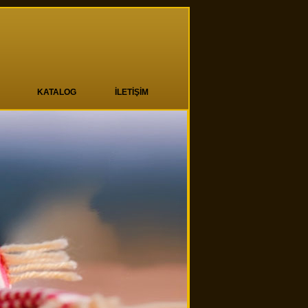
KATALOG
İLETİŞİM