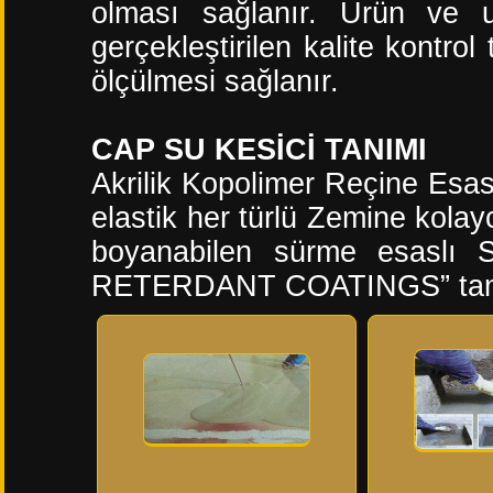
olması sağlanır. Ürün ve 
gerçekleştirilen kalite kontrol
ölçülmesi sağlanır.
CAP SU KESİCİ TANIMI
Akrilik Kopolimer Reçine Esas
elastik her türlü Zemine kolay
boyanabilen sürme esaslı S
RETERDANT COATINGS” tanı