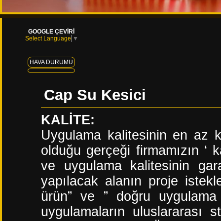
GOOGLE ÇEVİRİ
Select Language
▼
HAVA DURUMU
Cap Su Kesici
KALİTE:
Uygulama kalitesinin en az k
olduğu gerçeği firmamızın ‘ k
ve uygulama kalitesinin gara
yapılacak alanın proje istekl
ürün” ve ” doğru uygulama
uygulamaların uluslararası